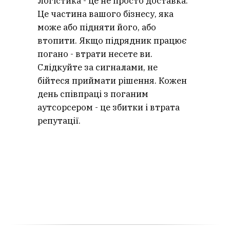
Логістика - це не просто доставка.
Це частина вашого бізнесу, яка
може або підняти його, або
втопити. Якщо підрядник працює
погано - втрати несете ви.
Слідкуйте за сигналами, не
бійтеся приймати рішення. Кожен
день співпраці з поганим
аутсорсером - це збитки і втрата
репутації.