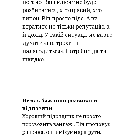
погано. Ваш клієнт не буде
розбиратися, хто правий, хто
винен. Він просто піде. А ви
втратите не тільки репутацію, а
й дохід. У такій ситуації не варто
думати «ще трохи - і
налагодиться». Потрібно діяти
швидко.
Немає бажання розвивати
відносини
Хороший підрядник не просто
перевозить вантажі. Він пропонує
рішення, оптимізує маршрути,