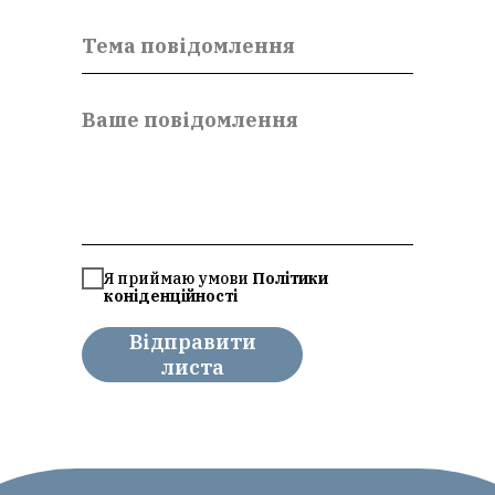
ІНЕ
Я приймаю умови
Політики
коніденційності
Відправити
листа