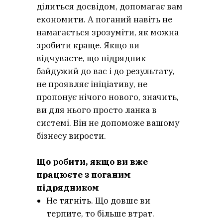
ЛУГ
ділиться досвідом, допомагає вам
економити. А поганий навіть не
намагається зрозуміти, як можна
зробити краще. Якщо ви
відчуваєте, що підрядник
байдужий до вас і до результату,
не проявляє ініціативу, не
пропонує нічого нового, значить,
ви для нього просто ланка в
системі. Він не допоможе вашому
бізнесу вирости.
Що робити, якщо ви вже
працюєте з поганим
підрядником
Не тягніть. Що довше ви
терпите, то більше втрат.