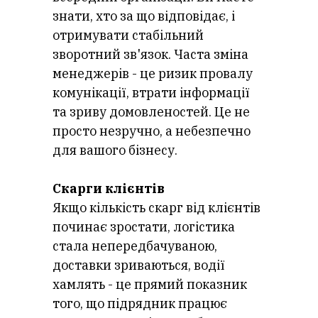
знати, хто за що відповідає, і
І
отримувати стабільний
зворотний зв'язок. Часта зміна
менеджерів - це ризик провалу
комунікації, втрати інформації
та зриву домовленостей. Це не
просто незручно, а небезпечно
для вашого бізнесу.
Скарги клієнтів
Якщо кількість скарг від клієнтів
починає зростати, логістика
стала непередбачуваною,
доставки зриваються, водії
хамлять - це прямий показник
того, що підрядник працює