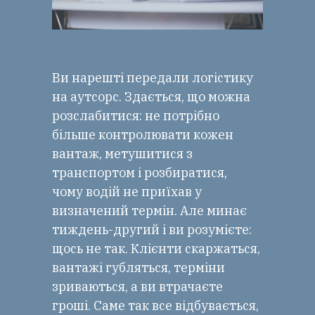
Ви нарешті передали логістику
на аутсорс. Здається, що можна
розслабитися: не потрібно
більше контролювати кожен
вантаж, метушитися з
транспортом і розбиратися,
чому водій не приїхав у
визначений термін. Але минає
тиждень-другий і ви розумієте:
щось не так. Клієнти скаржаться,
вантажі губляться, терміни
зриваються, а ви втрачаєте
гроші. Саме так все відбувається,