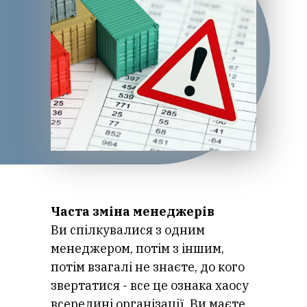
Часта зміна менеджерів
Ви спілкувалися з одним
менеджером, потім з іншим,
потім взагалі не знаєте, до кого
звертатися - все це ознака хаосу
всередині організації. Ви маєте