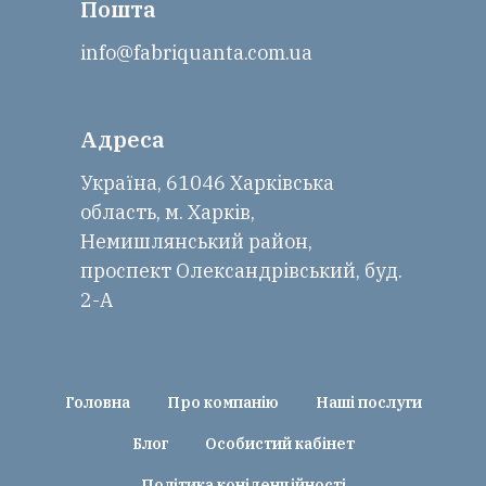
Пошта
info@fabriquanta.com.ua
Адреса
Україна, 61046 Харківська
область, м. Харків,
Немишлянський район,
проспект Олександрівський, буд.
2-А
Головна
Про компанію
Наші послуги
Блог
Особистий кабінет
Політика коніденційності