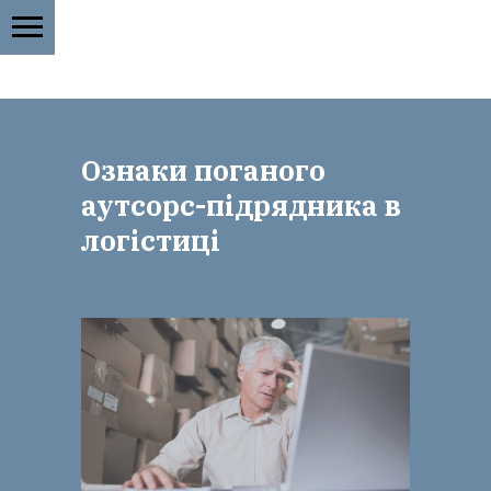
Ознаки поганого
аутсорс-підрядника в
логістиці