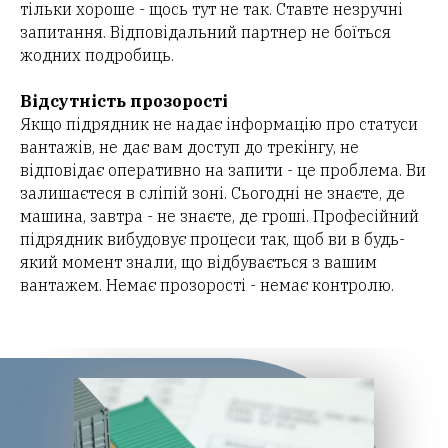
тільки хороше - щось тут не так. Ставте незручні
запитання. Відповідальний
партнер
не боїться
жодних подробиць.
Відсутність прозорості
Якщо підрядник не надає інформацію про статуси
вантажів, не дає вам доступ до трекінгу, не
відповідає оперативно на запити - це проблема. Ви
залишаєтеся в сліпій зоні. Сьогодні не знаєте, де
машина, завтра - не знаєте, де гроші. Професійний
ПА
підрядник вибудовує процеси так, щоб ви в будь-
який момент знали, що відбувається з вашим
вантажем. Немає прозорості - немає контролю.