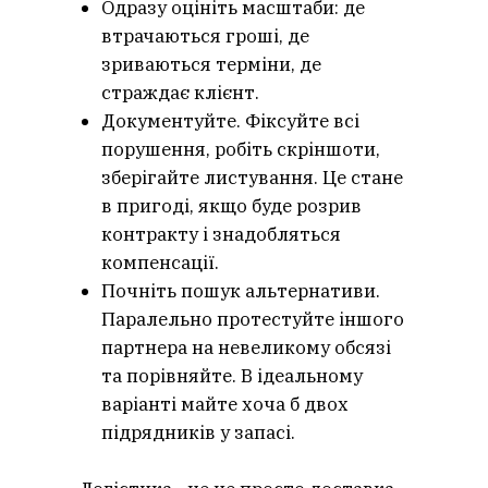
Одразу оцініть масштаби: де
втрачаються гроші, де
зриваються терміни, де
страждає клієнт.
Документуйте. Фіксуйте всі
порушення, робіть скріншоти,
зберігайте листування. Це стане
в пригоді, якщо буде розрив
контракту і знадобляться
компенсації.
Почніть пошук альтернативи.
Паралельно протестуйте іншого
партнера на невеликому обсязі
та порівняйте. В ідеальному
варіанті майте хоча б двох
підрядників у запасі.